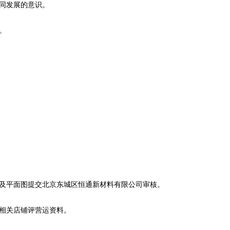
共同发展的意识。
。
图及平面图提交北京东城区恒通新材料有限公司审核。
送相关店铺评营运资料。