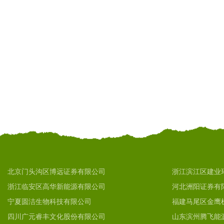
北京门头沟区博远证券有限公司
浙江滨江区建业
浙江临安区高华新能源有限公司
河北洲阳证券有
宁夏圆洁生物科技有限公司
福建马尾区金鹰
四川广元睿丰文化股份有限公司
山东滨州腾飞能