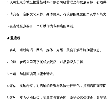
1.认可北京东城区恒通新材料有限公司经营理念与发展目标，有着
2.请具备一定的文化素养、身体健康、有较强的经营能力及学习能力
3.在当地至少要有一个可以作为专卖店的商铺。
加盟流程
1.咨询：通过电话、网络、媒体、介绍、展会了解品牌加盟信息。
2.洽谈：参观公司写字楼或旗舰店，对品牌深入了解。
3.申请：加盟商填写加盟申请表。
4.评估：实地考察，对店铺的投资与风险进行评估，并画店面商圈
5.签约：双方达成协议，签具零售商合同，缴纳经营保证金，并配